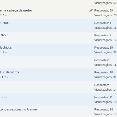
Visualizações: 60
os na cabeça de motor
Respostas: 39
Visualizações: 78
2
3
de 2009
Respostas: 1
Visualizações: 16
B 9-5
Respostas: 7
Visualizações: 16
lectricos
Respostas: 19
Visualizações: 36
1
2
Respostas: 3
Visualizações: 11
ulo de vidros
Respostas: 18
Visualizações: 31
s
1
2
Respostas: 8
Visualizações: 14
-3 SS
Respostas: 11
Visualizações: 18
 e condensadores no Alarme
Respostas: 14
Visualizações: 19