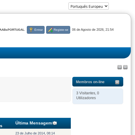
06 de Agosto de 2026, 21:54
AABsPORTUGAL
.
Entrar
Registe-se
Membros on-line
3 Visitantes, 0
Utilizadores
Última Mensagem
es
23 de Julho de 2014, 08:14