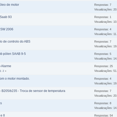
 óleo de motor
Respostas: 7
Visualizações: 20
r Saab 93
Respostas: 1
Visualizações: 10
 SW 2006
Respostas: 4
Visualizações: 11
ulo de controlo do ABS
Respostas: 7
Visualizações: 19
anti-pólen SAAB 9-5
Respostas: 5
Visualizações: 14
no Alarme
Respostas: 25
Visualizações: 51
1
2
com o motor montado.
Respostas: 4
Visualizações: 19
3 - B205/b235 - Troca de sensor de temperatura
Respostas: 7
Visualizações: 20
es
Respostas: 8
Visualizações: 14
e II
Respostas: 54