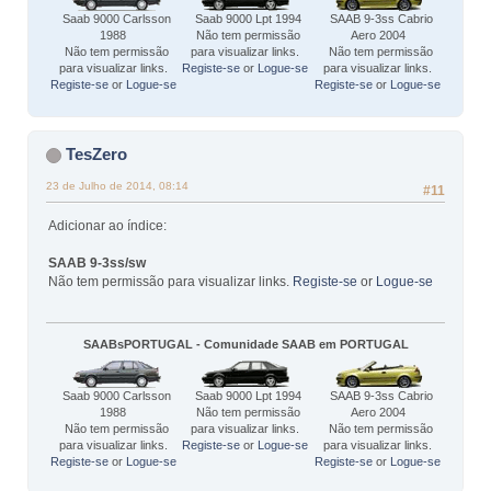
Saab 9000 Carlsson
Saab 9000 Lpt 1994
SAAB 9-3ss Cabrio
1988
Não tem permissão
Aero 2004
Não tem permissão
para visualizar links.
Não tem permissão
para visualizar links.
Registe-se
or
Logue-se
para visualizar links.
Registe-se
or
Logue-se
Registe-se
or
Logue-se
TesZero
23 de Julho de 2014, 08:14
#11
Adicionar ao índice:
SAAB 9-3ss/sw
Não tem permissão para visualizar links.
Registe-se
or
Logue-se
SAABsPORTUGAL - Comunidade SAAB em PORTUGAL
Saab 9000 Carlsson
Saab 9000 Lpt 1994
SAAB 9-3ss Cabrio
1988
Não tem permissão
Aero 2004
Não tem permissão
para visualizar links.
Não tem permissão
para visualizar links.
Registe-se
or
Logue-se
para visualizar links.
Registe-se
or
Logue-se
Registe-se
or
Logue-se