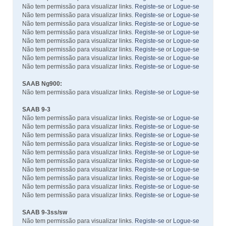
Não tem permissão para visualizar links.
Registe-se
or
Logue-se
Não tem permissão para visualizar links.
Registe-se
or
Logue-se
Não tem permissão para visualizar links.
Registe-se
or
Logue-se
Não tem permissão para visualizar links.
Registe-se
or
Logue-se
Não tem permissão para visualizar links.
Registe-se
or
Logue-se
Não tem permissão para visualizar links.
Registe-se
or
Logue-se
Não tem permissão para visualizar links.
Registe-se
or
Logue-se
Não tem permissão para visualizar links.
Registe-se
or
Logue-se
SAAB Ng900:
Não tem permissão para visualizar links.
Registe-se
or
Logue-se
SAAB 9-3
Não tem permissão para visualizar links.
Registe-se
or
Logue-se
Não tem permissão para visualizar links.
Registe-se
or
Logue-se
Não tem permissão para visualizar links.
Registe-se
or
Logue-se
Não tem permissão para visualizar links.
Registe-se
or
Logue-se
Não tem permissão para visualizar links.
Registe-se
or
Logue-se
Não tem permissão para visualizar links.
Registe-se
or
Logue-se
Não tem permissão para visualizar links.
Registe-se
or
Logue-se
Não tem permissão para visualizar links.
Registe-se
or
Logue-se
Não tem permissão para visualizar links.
Registe-se
or
Logue-se
Não tem permissão para visualizar links.
Registe-se
or
Logue-se
SAAB 9-3ss/sw
Não tem permissão para visualizar links.
Registe-se
or
Logue-se