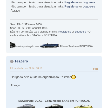
Não tem permissão para visualizar links.
Registe-se
or
Logue-se
Não tem permissão para visualizar links.
Registe-se
or
Logue-se
Abraço
Saab 95 - 2,3T Aero - 2000
Saab 900 S - 2,0 Cabriolet-1994
Não tem permissão para visualizar links.
Registe-se
or
Logue-se
- O
melhor sítio sobre SAAB em PORTUGAL
saabsportugal.com
Fórum Saab em PORTUGAL
TesZero
25 de Junho de 2014, 08:18
#10
Obrigado pela ajuda na organização Castelar
Abraço
SAABsPORTUGAL - Comunidade SAAB em PORTUGAL