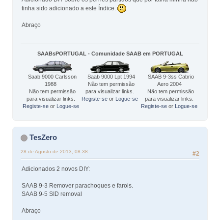
tinha sido adicionado a este Índice.
Abraço
SAABsPORTUGAL - Comunidade SAAB em PORTUGAL
Saab 9000 Carlsson
Saab 9000 Lpt 1994
SAAB 9-3ss Cabrio
1988
Não tem permissão
Aero 2004
Não tem permissão
para visualizar links.
Não tem permissão
para visualizar links.
Registe-se
or
Logue-se
para visualizar links.
Registe-se
or
Logue-se
Registe-se
or
Logue-se
TesZero
28 de Agosto de 2013, 08:38
#2
Adicionados 2 novos DIY:
SAAB 9-3 Remover parachoques e farois.
SAAB 9-5 SID removal
Abraço