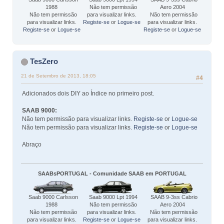
1988
Não tem permissão
Aero 2004
Não tem permissão
para visualizar links.
Não tem permissão
para visualizar links.
Registe-se
or
Logue-se
para visualizar links.
Registe-se
or
Logue-se
Registe-se
or
Logue-se
TesZero
21 de Setembro de 2013, 18:05
#4
Adicionados dois DIY ao Índice no primeiro post.
SAAB 9000:
Não tem permissão para visualizar links.
Registe-se
or
Logue-se
Não tem permissão para visualizar links.
Registe-se
or
Logue-se
Abraço
SAABsPORTUGAL - Comunidade SAAB em PORTUGAL
Saab 9000 Carlsson
Saab 9000 Lpt 1994
SAAB 9-3ss Cabrio
1988
Não tem permissão
Aero 2004
Não tem permissão
para visualizar links.
Não tem permissão
para visualizar links.
Registe-se
or
Logue-se
para visualizar links.