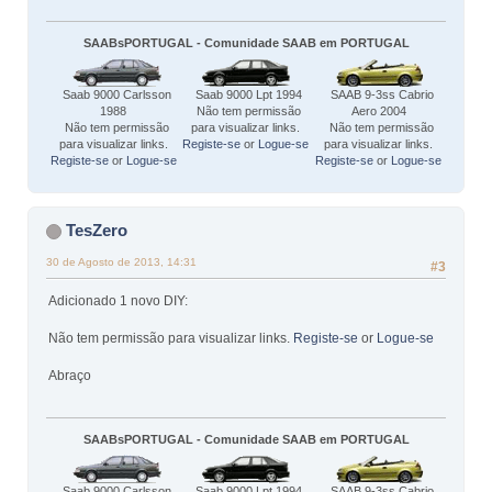
SAABsPORTUGAL - Comunidade SAAB em PORTUGAL
Saab 9000 Carlsson
Saab 9000 Lpt 1994
SAAB 9-3ss Cabrio
1988
Não tem permissão
Aero 2004
Não tem permissão
para visualizar links.
Não tem permissão
para visualizar links.
Registe-se
or
Logue-se
para visualizar links.
Registe-se
or
Logue-se
Registe-se
or
Logue-se
TesZero
30 de Agosto de 2013, 14:31
#3
Adicionado 1 novo DIY:
Não tem permissão para visualizar links.
Registe-se
or
Logue-se
Abraço
SAABsPORTUGAL - Comunidade SAAB em PORTUGAL
Saab 9000 Carlsson
Saab 9000 Lpt 1994
SAAB 9-3ss Cabrio