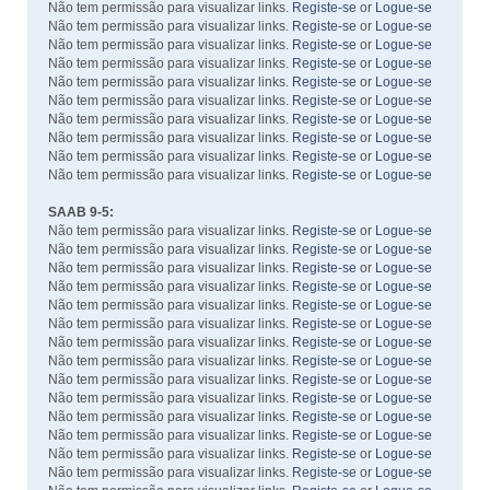
Não tem permissão para visualizar links.
Registe-se
or
Logue-se
Não tem permissão para visualizar links.
Registe-se
or
Logue-se
Não tem permissão para visualizar links.
Registe-se
or
Logue-se
Não tem permissão para visualizar links.
Registe-se
or
Logue-se
Não tem permissão para visualizar links.
Registe-se
or
Logue-se
Não tem permissão para visualizar links.
Registe-se
or
Logue-se
Não tem permissão para visualizar links.
Registe-se
or
Logue-se
Não tem permissão para visualizar links.
Registe-se
or
Logue-se
Não tem permissão para visualizar links.
Registe-se
or
Logue-se
Não tem permissão para visualizar links.
Registe-se
or
Logue-se
SAAB 9-5:
Não tem permissão para visualizar links.
Registe-se
or
Logue-se
Não tem permissão para visualizar links.
Registe-se
or
Logue-se
Não tem permissão para visualizar links.
Registe-se
or
Logue-se
Não tem permissão para visualizar links.
Registe-se
or
Logue-se
Não tem permissão para visualizar links.
Registe-se
or
Logue-se
Não tem permissão para visualizar links.
Registe-se
or
Logue-se
Não tem permissão para visualizar links.
Registe-se
or
Logue-se
Não tem permissão para visualizar links.
Registe-se
or
Logue-se
Não tem permissão para visualizar links.
Registe-se
or
Logue-se
Não tem permissão para visualizar links.
Registe-se
or
Logue-se
Não tem permissão para visualizar links.
Registe-se
or
Logue-se
Não tem permissão para visualizar links.
Registe-se
or
Logue-se
Não tem permissão para visualizar links.
Registe-se
or
Logue-se
Não tem permissão para visualizar links.
Registe-se
or
Logue-se