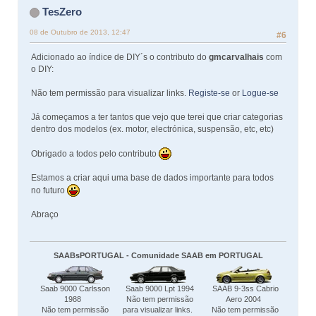
TesZero
08 de Outubro de 2013, 12:47
#6
Adicionado ao índice de DIY´s o contributo do
gmcarvalhais
com
o DIY:
Não tem permissão para visualizar links.
Registe-se
or
Logue-se
Já começamos a ter tantos que vejo que terei que criar categorias
dentro dos modelos (ex. motor, electrónica, suspensão, etc, etc)
Obrigado a todos pelo contributo
Estamos a criar aqui uma base de dados importante para todos
no futuro
Abraço
SAABsPORTUGAL - Comunidade SAAB em PORTUGAL
Saab 9000 Carlsson
Saab 9000 Lpt 1994
SAAB 9-3ss Cabrio
1988
Não tem permissão
Aero 2004
Não tem permissão
para visualizar links.
Não tem permissão