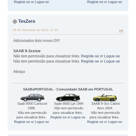
Registe-se
or
Logue-se
Registe-se
or
Logue-se
TesZero
28 de Setembro de 2013, 21:22
#5
Adicionados dois novos DIY:
SAAB 9-3ss/sw
Não tem permissão para visualizar links.
Registe-se
or
Logue-se
Não tem permissão para visualizar links.
Registe-se
or
Logue-se
Abraço
SAABsPORTUGAL - Comunidade SAAB em PORTUGAL
Saab 9000 Carlsson
Saab 9000 Lpt 1994
SAAB 9-3ss Cabrio
1988
Não tem permissão
Aero 2004
Não tem permissão
para visualizar links.
Não tem permissão
para visualizar links.
Registe-se
or
Logue-se
para visualizar links.
Registe-se
or
Logue-se
Registe-se
or
Logue-se