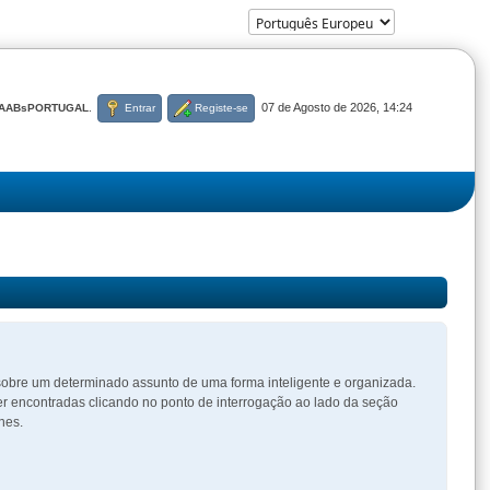
07 de Agosto de 2026, 14:24
AABsPORTUGAL
.
Entrar
Registe-se
o sobre um determinado assunto de uma forma inteligente e organizada.
er encontradas clicando no ponto de interrogação ao lado da seção
nes.