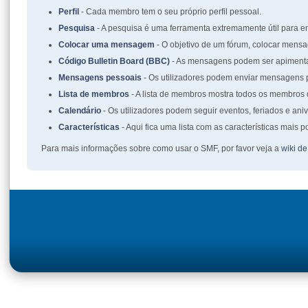
Perfil
- Cada membro tem o seu próprio perfil pessoal.
Pesquisa
- A pesquisa é uma ferramenta extremamente útil para 
Colocar uma mensagem
- O objetivo de um fórum, colocar mensa
Código Bulletin Board (BBC)
- As mensagens podem ser apiment
Mensagens pessoais
- Os utilizadores podem enviar mensagens p
Lista de membros
- A lista de membros mostra todos os membros
Calendário
- Os utilizadores podem seguir eventos, feriados e ani
Características
- Aqui fica uma lista com as características mais 
Para mais informações sobre como usar o SMF, por favor veja a
wiki d