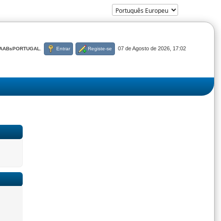
07 de Agosto de 2026, 17:02
AABsPORTUGAL
.
Entrar
Registe-se