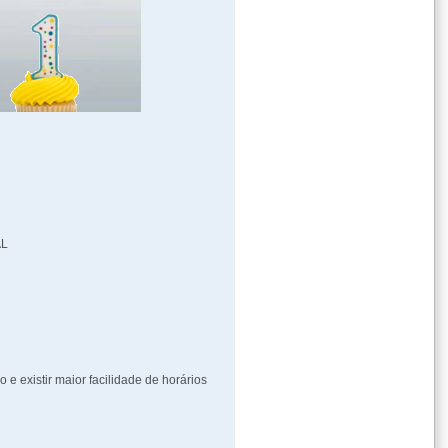
_
AL
_
 e existir maior facilidade de horários
_