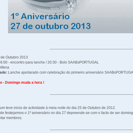
_______________________________________
 de Outubro 2013
6:00 - encontro para lanche / 20:30 - Bolo SAABsPORTUGAL
Alfena
dade:
Lanche ajantarado com celebração do primeiro aniversário SAABsPORTUG
o - Domingo muda a hora !
_______________________________________
rum teve inicio de actividade à meia noite do dia 25 de Outubro de 2012.
 de festejarmos o 1º aniversário no dia 27 depreende-se com o facto de ser domingo
untar membros.
_______________________________________