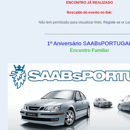
ENCONTRO JÁ REALIZADO
Rescaldo do evento no link:
Não tem permissão para visualizar links.
Registe-se
or
Lo
_________________________________________
1º Aniversário SAABsPORTUGA
Encontro Familiar