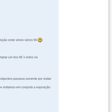
osição onde vimos vários 96
mplar um dos 96´s vistos na
bjectivo passava somente por visitar
e visitamos em conjunto a exposição.