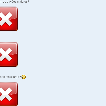
am de travões maiores?
ape mais largo?