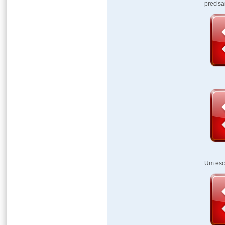
precis
Um esc