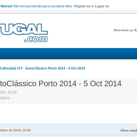
o Mensal
Não tem permissão para visualizar links.
Registe-se
or
Logue-se
Bem-vindo ao
S
[Cafezada] #17 - AutoClássico Porto 2014 - 5 Oct 2014
toClássico Porto 2014 - 5 Oct 2014
014, 10:45
tópico.
tubro de 2014, 10:45
Última ediç