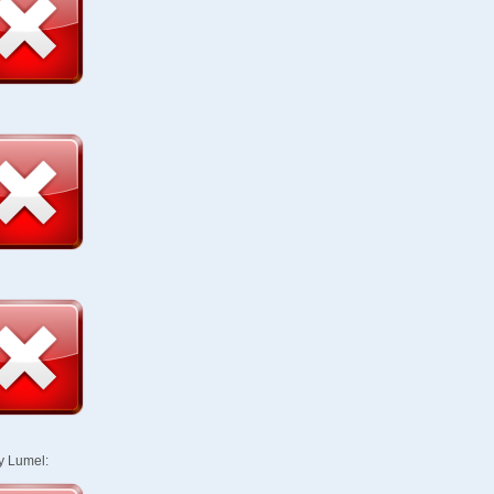
y Lumel: