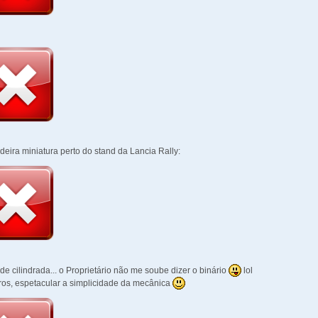
deira miniatura perto do stand da Lancia Rally:
de cilindrada... o Proprietário não me soube dizer o binário
lol
dros, espetacular a simplicidade da mecânica